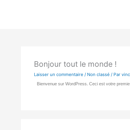
Aller
au
contenu
Bonjour tout le monde !
Laisser un commentaire
/
Non classé
/ Par
vin
Bienvenue sur WordPress. Ceci est votre premier 