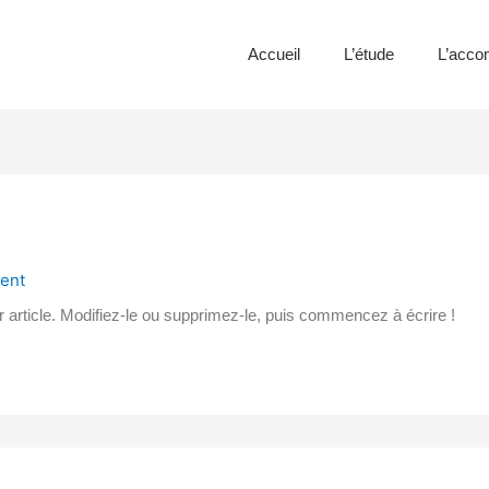
Accueil
L’étude
L’acc
cent
article. Modifiez-le ou supprimez-le, puis commencez à écrire !